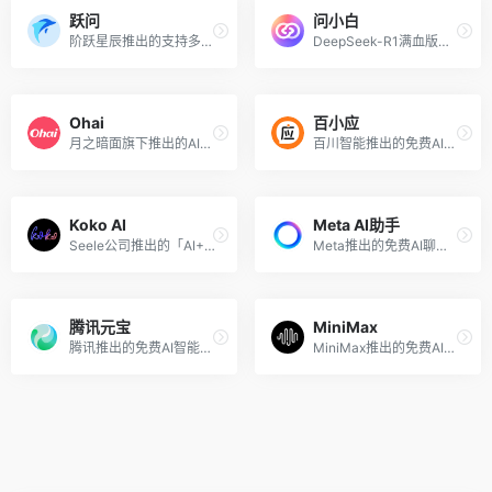
跃问
问小白
阶跃星辰推出的支持多模态的AI聊天机器人
DeepSeek-R1满血版免费不限次，支持联网搜索、文件上传
Ohai
百小应
月之暗面旗下推出的AI角色扮演虚拟陪伴应用
百川智能推出的免费AI助手
Koko AI
Meta AI助手
Seele公司推出的「AI+3D」情感陪伴产品
Meta推出的免费AI聊天助手
腾讯元宝
MiniMax
腾讯推出的免费AI智能助手
MiniMax推出的免费AI智能聊天助理