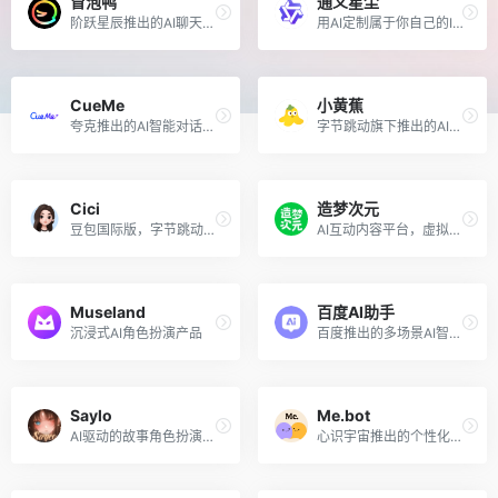
冒泡鸭
通义星尘
阶跃星辰推出的AI聊天机器人和智能体平台
用AI定制属于你自己的IP角色
CueMe
小黄蕉
夸克推出的AI智能对话助手，支持2万字长文写作
字节跳动旗下推出的AI虚拟交友聊天平台
Cici
造梦次元
豆包国际版，字节跳动面向海外市场推出的AI助手
AI互动内容平台，虚拟角色逗你开心
Museland
百度AI助手
沉浸式AI角色扮演产品
百度推出的多场景AI智能体助手
Saylo
Me.bot
AI驱动的故事角色扮演游戏应用，沉浸式的剧本互动体验
心识宇宙推出的个性化AI伴侣产品