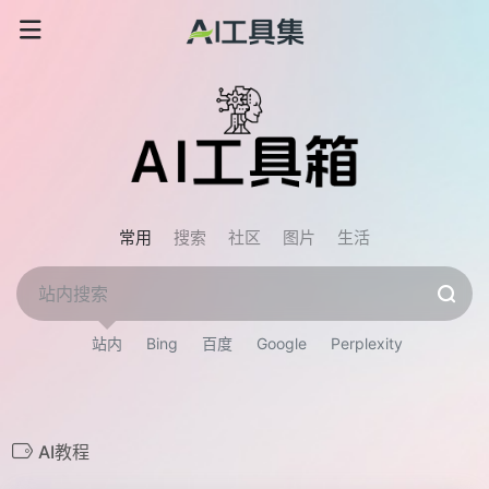
常用
搜索
社区
图片
生活
站内
Bing
百度
Google
Perplexity
AI教程