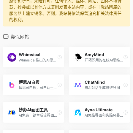
原创和所有，未经许可，任何个人、媒体、网站、团体不得转
载、抄袭或以其他方式复制发表本站内容，或在非我站所属的
服务器上建立镜像。否则，我站将依法保留追究相关法律责任
的权利。
类似网站
Whimsical
AmyMind
Whimsical推出的AI思维导图工具
开箱即用的在线AI思维导图工具
博思AI白板
ChatMind
博思AI白板，AI自动生成文字和思维导图
与AI对话生成思维导图
妙办AI画图工具
Ayoa Ultimate
AI免费一键生成流程图、思维导图
AI思维导图和头脑风暴工具