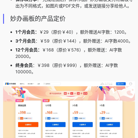
出为不同格式，如图片或PDF文件，或发送链接分享给他人。
妙办画板的产品定价
1个月会员：
￥29（原价￥40），额外赠送AI字数：1200。
3个月会员
：￥59（原价￥144），额外赠送：AI字数4000。
12个月会员：
￥168（原价￥576），额外赠送：AI字数
20000。
终身会员
：￥398（原价￥999），额外赠送：AI字数
100000。