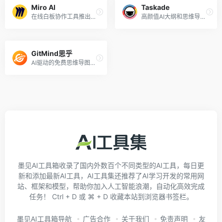
Miro AI
Taskade
在线白板协作工具推出的AI功能，Beta测试中
高颜值AI大纲和思维导图生成
GitMind思乎
AI驱动的免费思维导图工具
墨见AI工具箱收录了国内外数百个不同类型的AI工具，每日更
新和添加最新AI工具，AI工具集还推荐了AI学习开发的常用网
站、框架和模型，帮助你加入人工智能浪潮，自动化高效完成
任务！ Ctrl + D 或 ⌘ + D 收藏本站到浏览器书签栏。
墨见AI工具箱导航
广告合作
关于我们
免责声明
友