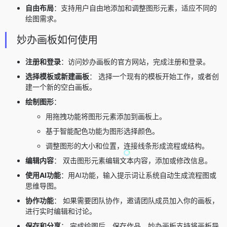
自由布局
：支持用户自由地添加和调整图形元素，适应不同的
绘图需求。
妙办画板如何使用
注册和登录
：访问妙办画板的官方网站，完成注册和登录。
选择模板或新建画板
： 选择一个现有的模板开始工作，或者创
建一个新的空白画板。
绘制图形
：
用拖拽功能将图形元素添加到画板上。
基于智能配色功能为图形选择颜色。
调整图形的大小和位置，连接线条形成流程或结构。
编辑内容
： 双击图形元素编辑文本内容，添加或修改信息。
使用AI功能
：用AI功能，输入提示词让系统自动生成流程图或
思维导图。
协作功能
： 如果需要团队协作，邀请团队成员加入你的画板，
进行实时编辑和讨论。
保存和分享
： 完成绘图后，保存作品。妙办画板支持将画板导