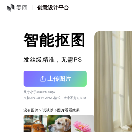
创意设计平台
智能抠图
发丝级精准，无需PS
上传图片
尺寸小于4000*4000px
支持JPG/JPEG/PNG格式，大小不超过30M
没有图片？试试以下图片看看效果